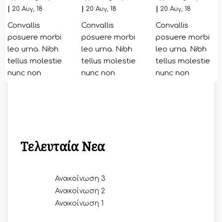
|
20
Αυγ, 18
|
20
Αυγ, 18
|
20
Αυγ, 18
Convallis
Convallis
Convallis
posuere morbi
posuere morbi
posuere morbi
leo urna. Nibh
leo urna. Nibh
leo urna. Nibh
tellus molestie
tellus molestie
tellus molestie
nunc non
nunc non
nunc non
Τελευταία Νεα
Ανακοίνωση 3
Ανακοίνωση 2
Ανακοίνωση 1