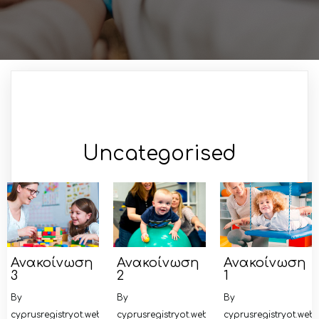
Uncategorised
Ανακοίνωση
Ανακοίνωση
Ανακοίνωση
3
2
1
By
By
By
cyprusregistryot.webmaster@gmail.com
cyprusregistryot.webmaster@gmail.com
cyprusregistryot.we